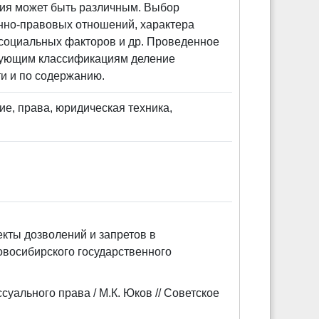
ания может быть различным. Выбор
онно-правовых отношений, характера
, социальных факторов и др. Проведенное
твующим классификациям деление
и и по содержанию.
е, права, юридическая техника,
кты дозволений и запретов в
овосибирского государственного
уального права / М.К. Юков // Советское