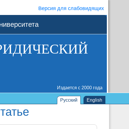
Версия для слабовидящих
ниверситета
РИДИЧЕСКИЙ
Издается с 2000 года
Русский
English
татье