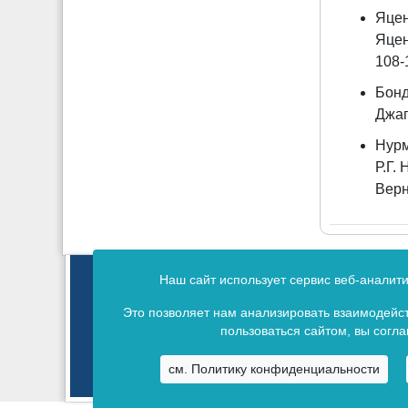
Яцен
Яцен
108-
Бонд
Джаг
Нурм
Р.Г.
Верн
Издание зарегистрировано в 
Наш сайт использует сервис веб-аналит
Св
Это позволяет нам анализировать взаимодейст
пользоваться сайтом, вы согл
см. Политику конфиденциальности