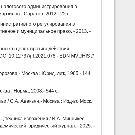
я налогового администрирования в
Барзилов.- Саратов, 2012.- 22 с.
министративного регулирования в
тивное и муниципальное право. - 2013. -
енных в целях противодействия
OI 10.12737/jrl.2021.078.- EDN MVUHIS //
озова.- Москва : Юрид. лит., 1985.- 144
ква : Норма, 2008.- 544 с.
 / С.А. Авакьян.- Москва : Изд-во Моск.
, техника изложения / И.А. Минникес.-
демический юридический журнал. - 2025. -