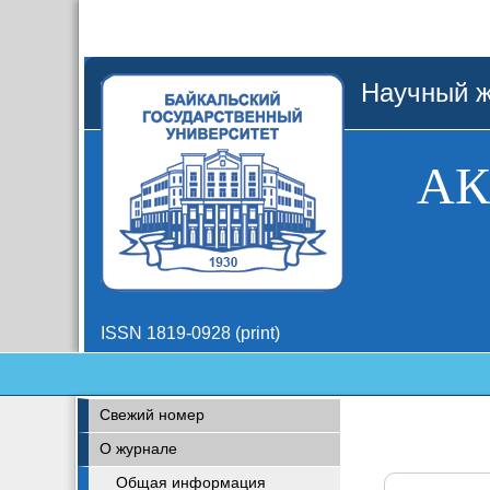
Научный ж
АК
ISSN 1819-0928 (print)
Свежий номер
О журнале
Общая информация