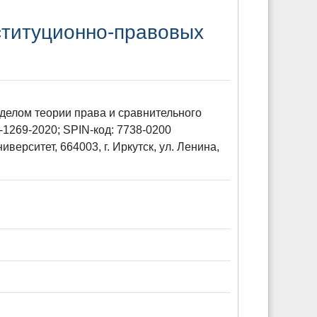
ституционно-правовых
тделом теории права и сравнительного
1269-2020; SPIN-код: 7738-0200
иверситет, 664003, г. Иркутск, ул. Ленина,