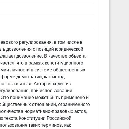
авового регулирования, в том числе в
ать дозволения с позиций юридической
излагает дозволение. В качестве объекта
ается, что в рамках конституционного
номии личности в системе общественных
 форме демократии; как метод
о согласиться. Автор исходит из
егулирования, при использовании
 Это понимание может быть применено и
 общественных отношений, ограниченного
 количества нормативно-правовых актов,
з текста Конституции Российской
пользования таких терминов, как