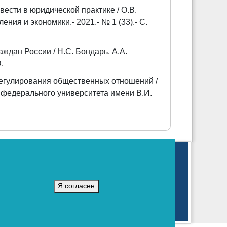
ести в юридической практике / О.В.
ния и экономики.- 2021.- № 1 (33).- С.
ждан России / Н.С. Бондарь, А.А.
.
регулирования общественных отношений /
 федерального университета имени В.И.
коммуникаций (Роскомнадзор).
г.
Я согласен