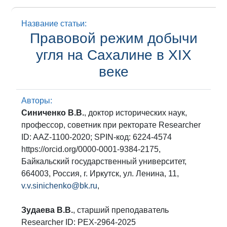
Название статьи:
Правовой режим добычи
угля на Сахалине в ХIХ
веке
Авторы:
Синиченко В.В.
, доктор исторических наук,
профессор, советник при ректорате Researcher
ID: AAZ-1100-2020; SPIN-код: 6224-4574
https://orcid.org/0000-0001-9384-2175,
Байкальский государственный университет,
664003, Россия, г. Иркутск, ул. Ленина, 11,
v.v.sinichenko@bk.ru
,
Зудаева В.В.
, старший преподаватель
Researcher ID: PEX-2964-2025