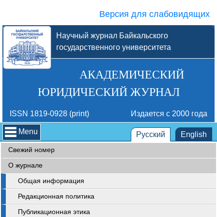
Версия для слабовидящих
Научный журнал Байкальского
государственного университета
АКАДЕМИЧЕСКИЙ
ЮРИДИЧЕСКИЙ ЖУРНАЛ
ISSN 1819-0928 (print)
Издается с 2000 года
Menu
Русский
English
Свежий номер
О журнале
Общая информация
Редакционная политика
Публикационная этика