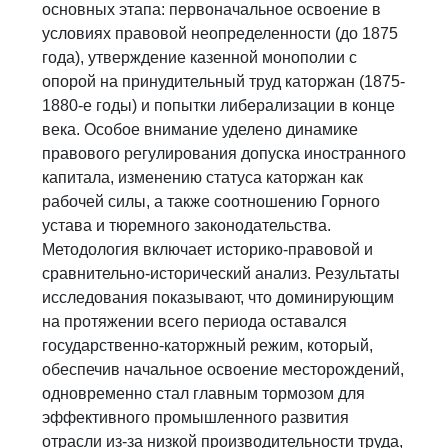
основных этапа: первоначальное освоение в
условиях правовой неопределенности (до 1875
года), утверждение казенной монополии с
опорой на принудительный труд каторжан (1875-
1880-е годы) и попытки либерализации в конце
века. Особое внимание уделено динамике
правового регулирования допуска иностранного
капитала, изменению статуса каторжан как
рабочей силы, а также соотношению Горного
устава и тюремного законодательства.
Методология включает историко-правовой и
сравнительно-исторический анализ. Результаты
исследования показывают, что доминирующим
на протяжении всего периода оставался
государственно-каторжный режим, который,
обеспечив начальное освоение месторождений,
одновременно стал главным тормозом для
эффективного промышленного развития
отрасли из-за низкой производительности труда,