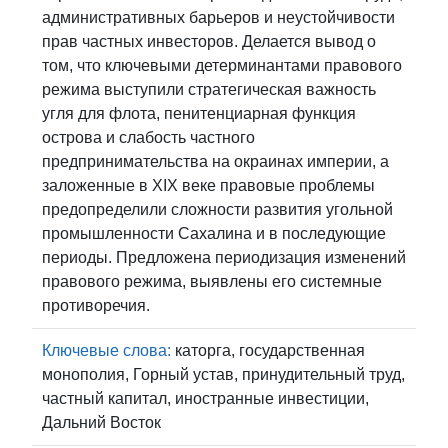
административных барьеров и неустойчивости
прав частных инвесторов. Делается вывод о
том, что ключевыми детерминантами правового
режима выступили стратегическая важность
угля для флота, пенитенциарная функция
острова и слабость частного
предпринимательства на окраинах империи, а
заложенные в XIX веке правовые проблемы
предопределили сложности развития угольной
промышленности Сахалина и в последующие
периоды. Предложена периодизация изменений
правового режима, выявлены его системные
противоречия.
Ключевые слова:
каторга, государственная
монополия, Горный устав, принудительный труд,
частный капитал, иностранные инвестиции,
Дальний Восток