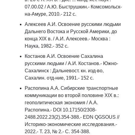
07.00.02 / А.Ю. Быструшкин.- Комсомольск-
на-Амуре, 2010.- 212 с.
Алексеев А.И. Освоение русскими людьми
Дальнего Востока и Русской Америки, до
конца XIX в. / А.И. Алексеев.- Москва :
Наука, 1982.- 352 с.
Костанов А.И. Освоение Сахалина
русскими людьми / А.И. Костанов.- Южно-
Сахалинск : Дальневост. кн. изд-во,
Сахалин. отд-ние, 1991.- 152 с.
Распопина А.А. Сибирские транспортные
коммуникации во второй половине XIX в.:
геополитическая экономия / А.А.
Распопина.- DOI 10.17150/2308-
2488.2022.23(2).354-388.- EDN QGSOUS //
Историко-экономические исследования.-
2022.- Т. 23, № 2.- С. 354-388.