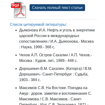
Скачать полный текст статьи
Список цитируемой литературы:
Дьяконова И.А. Нефть и уголь в энергетике
царской России в международных
сопоставлениях / И.А. Дьяеонова.- Москва
: Наука, 1999.- 368 с.
Чехов А.П. Остров Сахалин / А.П. Чехов.-
Москва : Худож. лит., 1989.- 448 с.
Дорошевич В.М. Сахалин. (Каторга) / В.М.
Дорошевич.- Санкт-Петербург : Судьба,
1903.- 384 с.
Максимов С.В. На Востоке. Поездка на
Амур : дорож. заметки и воспоминания С.
Максимова / С.В. Максимов.- Санкт-
Петербург : Изд. С.В. Звонарева, 1871.-