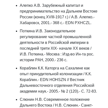
Алепко А.В. Зарубежный капитал и
предпринимательство на Дальнем Востоке
России (конец XVIII-1917 г.) / А.В. Алепко.-
Хабаровск, 2001.- 368 с.- EDN PXHCZL.
Поткина И.В. Законодательное
регулирование частной промышленной
деятельности в Российской империи в
последней трети XIX- начале XX веков /
И.В. Поткина.- Москва : Изд-во Ин-та рос.
истории РАН, 2000.- 236 с.
Кораблин К.К. Каторга на Сахалине как
опыт принудительной колонизации / К.К.
Кораблин.- EDN HOHSZN // Вестник
Дальневосточного отделения Российской
академии наук.- 2005.- № 2 (120).- С. 72-83.
Слюнин Н.В. Современное положение
Дальнего Востока / Н.В. Слюнин.- Санкт-