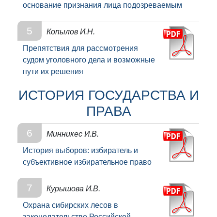
основание признания лица подозреваемым
5
Копылов И.Н.
Препятствия для рассмотрения
судом уголовного дела и возможные
пути их решения
ИСТОРИЯ ГОСУДАРСТВА И
ПРАВА
6
Минникес И.В.
История выборов: избиратель и
субъективное избирательное право
7
Курышова И.В.
Охрана сибирских лесов в
законодательстве Российской