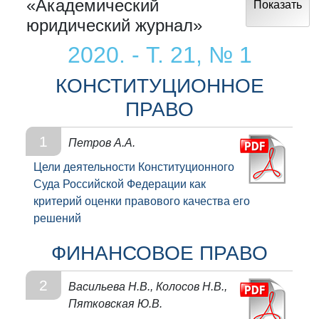
«Академический
Показать
юридический журнал»
2020. - Т. 21, № 1
КОНСТИТУЦИОННОЕ
ПРАВО
1
Петров А.А.
Цели деятельности Конституционного
Суда Российской Федерации как
критерий оценки правового качества его
решений
ФИНАНСОВОЕ ПРАВО
2
Васильева Н.В., Колосов Н.В.,
Пятковская Ю.В.