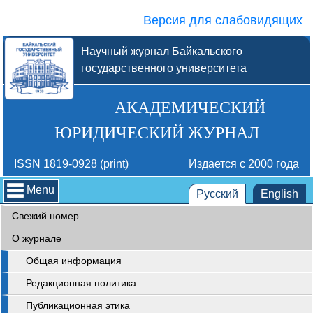
Версия для слабовидящих
Научный журнал Байкальского
государственного университета
АКАДЕМИЧЕСКИЙ
ЮРИДИЧЕСКИЙ ЖУРНАЛ
ISSN 1819-0928 (print)
Издается с 2000 года
Menu
Русский
English
Свежий номер
О журнале
Общая информация
Редакционная политика
Публикационная этика