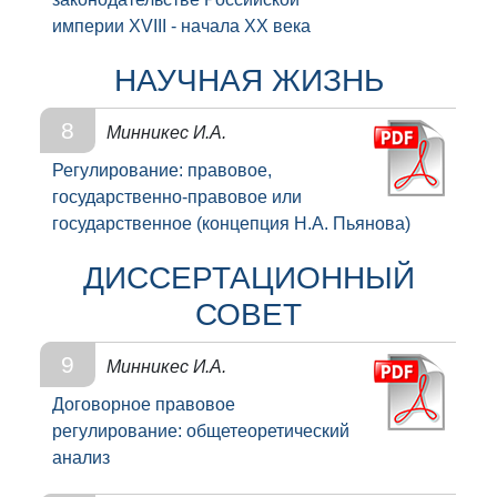
империи XVIII - начала XX века
НАУЧНАЯ ЖИЗНЬ
8
Минникес И.А.
Регулирование: правовое,
государственно-правовое или
государственное (концепция Н.А. Пьянова)
ДИССЕРТАЦИОННЫЙ
СОВЕТ
9
Минникес И.А.
Договорное правовое
регулирование: общетеоретический
анализ