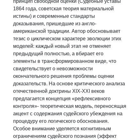
принцип свободной оценки (Судебные уставы
1864 года, советская теория материальной
истины) и современные стандарты
доказывания, пришедшие из англо-
американской традиции. Автор обосновывает
тезис о циклическом характере эволюции этих
моделей: каждый новый этап не отменяет
предыдущий полностью, а вбирает его
элементы в трансформированном виде, что
свидетельствует о невозможности
окончательного решения проблемы оценки
доказательств. На основе критического анализа
отечественной доктрины XIX-XXI веков
предлагается концепция «рефлексивного
контроля»- теоретическая модель, переносящая
акцент с содержания судейского убеждения на
процедуру его логического обоснования.
Особое внимание уделяется когнитивным
ограничениям судейского познания (эффект