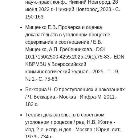
науч.-практ. конф., Нижний Новгород, 28
июня 2022 г.- Нижний Новгород, 2023.- С.
150-163.
Мищенко Е.В. Проверка и оценка
доказательств в уголовном процессе:
содержание и соотношение / Е.В.
Мищенко, А.П. Гребенникова.- DOI
10.17150/2500-4255.2025.19(1).75-83.- EDN
KBPMBU // Всероссийский
криминологический журнал.- 2025.- Т. 19,
№ 1.- С. 75-83.
Беккариа Ч. О преступлениях и наказаниях
/ Ч. Беккариа.- Москва : Инфра-М, 2011.-
182 с.
Теория доказательств в советском
уголовном процессе / ред. Н.В. Жогин.-
Изд. 2-е, испр. и доп.- Москва : Юрид. лит.,
1973.- 734 с.