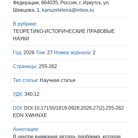
Федерации, 664035, Россия, г. Иркутск, ул.
Шевцова, 1,
kanuzelelena@inbox.ru
В рубрике:
ТЕОРЕТИКО-ИСТОРИЧЕСКИЕ ПРАВОВЫЕ
НАУКИ
Год:
2026
Том:
27
Номер журнала:
2
Страницы:
255-262
Тип статьи:
Научная статья
УДК:
340.12
DOI:
DOI 10.17150/1819-0928.2026.27(2).255-262
EDN XWHNXE
Аннотация:
В центре внимания автора- проблема, которая