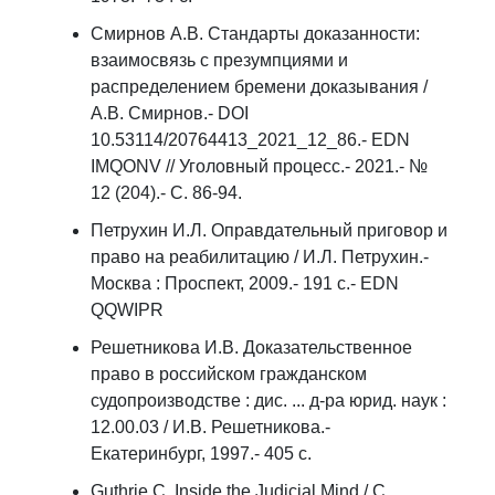
Смирнов А.В. Стандарты доказанности:
взаимосвязь с презумпциями и
распределением бремени доказывания /
А.В. Смирнов.- DOI
10.53114/20764413_2021_12_86.- EDN
IMQONV // Уголовный процесс.- 2021.- №
12 (204).- С. 86-94.
Петрухин И.Л. Оправдательный приговор и
право на реабилитацию / И.Л. Петрухин.-
Москва : Проспект, 2009.- 191 с.- EDN
QQWIPR
Решетникова И.В. Доказательственное
право в российском гражданском
судопроизводстве : дис. ... д-ра юрид. наук :
12.00.03 / И.В. Решетникова.-
Екатеринбург, 1997.- 405 с.
Guthrie C. Inside the Judicial Mind / C.