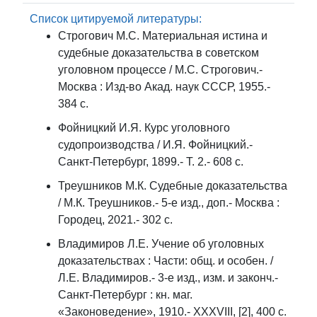
Список цитируемой литературы:
Строгович М.С. Материальная истина и
судебные доказательства в советском
уголовном процессе / М.С. Строгович.-
Москва : Изд-во Акад. наук СССР, 1955.-
384 с.
Фойницкий И.Я. Курс уголовного
судопроизводства / И.Я. Фойницкий.-
Санкт-Петербург, 1899.- Т. 2.- 608 с.
Треушников М.К. Судебные доказательства
/ М.К. Треушников.- 5-е изд., доп.- Москва :
Городец, 2021.- 302 с.
Владимиров Л.Е. Учение об уголовных
доказательствах : Части: общ. и особен. /
Л.Е. Владимиров.- 3-е изд., изм. и законч.-
Санкт-Петербург : кн. маг.
«Законоведение», 1910.- XXXVIII, [2], 400 с.