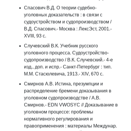
Спасович В.Д. О теории судебно-
уголовных доказательств : в связи с
судоустройством и судопроизводством /
В.Д. Спасович.- Москва : ЛексЭст, 2001.-
XVIII, 93 с.
Случевский В.К. Учебник русского
уголовного процесса. Судоустройство-
судопроизводство / В.К. Случевский.- 4-е
изд., доп. и испр.- Санкт-Петербург : тип.
М.М. Стасюлевича, 1913.- XIV, 670 с.
Смирнов А.В. Истина, презумпции и
распределение бремени доказывания в
уголовном судопроизводстве / А.В.
Смирнов.- EDN VWOSYC // Доказывание в
уголовном процессе: проблемы
нормативного регулирования и
правоприменения : материалы Междунар.