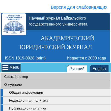
Версия для слабовидящих
Научный журнал Байкальского
государственного университета
АКАДЕМИЧЕСКИЙ
ЮРИДИЧЕСКИЙ ЖУРНАЛ
ISSN 1819-0928 (print)
Издается с 2000 года
Menu
Русский
English
Свежий номер
О журнале
Общая информация
Редакционная политика
Публикационная этика