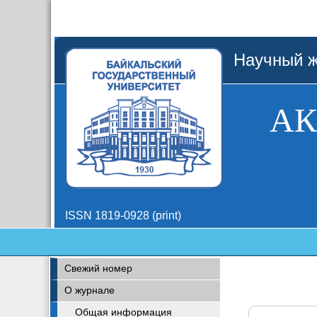
Научный ж
АК
ISSN 1819-0928 (print)
Свежий номер
О журнале
Общая информация