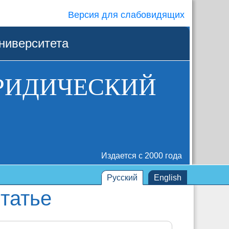
Версия для слабовидящих
ниверситета
РИДИЧЕСКИЙ
Издается с 2000 года
Русский
English
татье