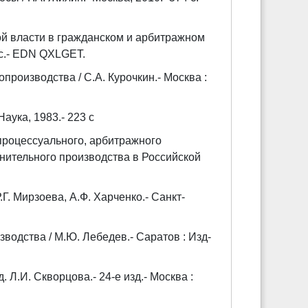
ой власти в гражданском и арбитражном
9 с.- EDN QXLGET.
производства / С.А. Курочкин.- Москва :
аука, 1983.- 223 с
процессуального, арбитражного
нительного производства в Российской
. Мирзоева, А.Ф. Харченко.- Санкт-
водства / М.Ю. Лебедев.- Саратов : Изд-
. Л.И. Скворцова.- 24-е изд.- Москва :