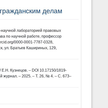
 гражданским делам
но-научной лабораторией правовых
ава по научной работе, профессор
rcid.org/0000-0001-7787-0328,
к, ул. Братьев Кашириных, 129,
Е.Н. Кузнецов. – DOI 10.17150/1819-
журнал. – 2025. – Т. 26, № 4. – С. 673–