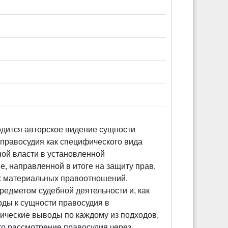
одится авторское видение сущности
правосудия как специфического вида
ной власти в установленной
 направленной в итоге на защиту прав,
х материальных правоотношений.
едметом судебной деятельности и, как
ды к сущности правосудия в
ческие выводы по каждому из подходов,
то рассмотрение правосудия через