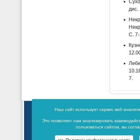
Сухо
дис.
Некр
Некр
С. 7-
Кузн
12.0
Лебе
10.1
7.
Издание зарегистрировано в 
Наш сайт использует сервис веб-аналит
Св
Это позволяет нам анализировать взаимодейст
пользоваться сайтом, вы согл