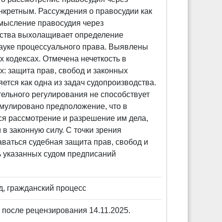
нкретным. Рассуждения о правосудии как
смысление правосудия через
одства выхолащивает определение
науке процессуального права. Выявлены
 кодексах. Отмечена нечеткость в
: защита прав, свобод и законных
ется как одна из задач судопроизводства.
тельного регулирования не способствует
мулировано предположение, что в
ся рассмотрение и разрешение им дела,
в законную силу. С точки зрения
аваться судебная защита прав, свобод и
ь указанных судом предписаний
д, гражданский процесс
 после рецензирования 14.11.2025.