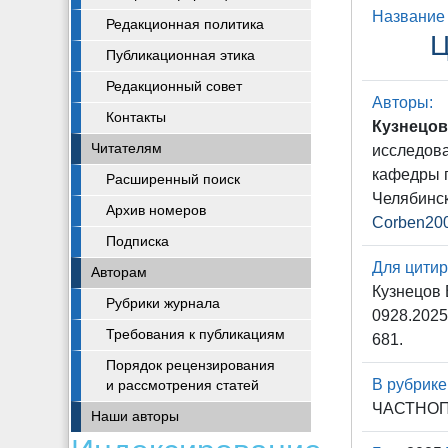
Название 
Редакционная политика
Ц
Публикационная этика
Редакционный совет
Авторы:
Контакты
Кузнецов
Читателям
исследова
кафедры г
Расширенный поиск
Челябинск
Архив номеров
Corben20
Подписка
Для цитир
Авторам
Кузнецов 
Рубрики журнала
0928.2025
Требования к публикациям
681.
Порядок рецензирования
В рубрике
и рассмотрения статей
ЧАСТНОП
Наши авторы