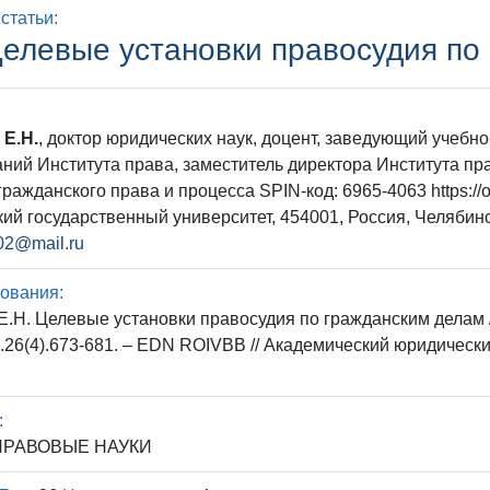
статьи:
елевые установки правосудия по
 Е.Н.
, доктор юридических наук, доцент, заведующий учеб
ний Института права, заместитель директора Института пр
ражданского права и процесса SPIN-код: 6965-4063 https://o
ий государственный университет, 454001, Россия, Челябинс
02@mail.ru
ования:
Е.Н. Целевые установки правосудия по гражданским делам / 
.26(4).673-681. – EDN ROIVBB // Академический юридический 
:
РАВОВЫЕ НАУКИ