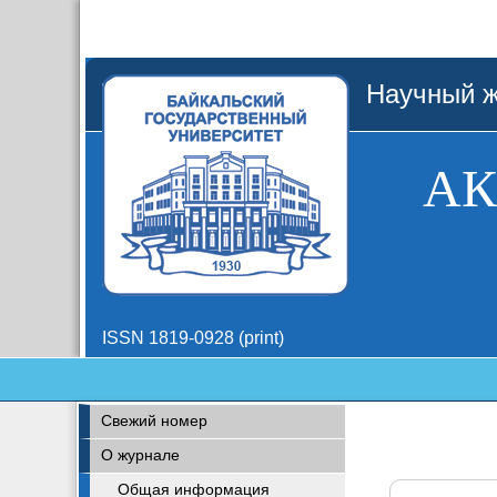
Научный ж
АК
ISSN 1819-0928 (print)
Свежий номер
О журнале
Общая информация