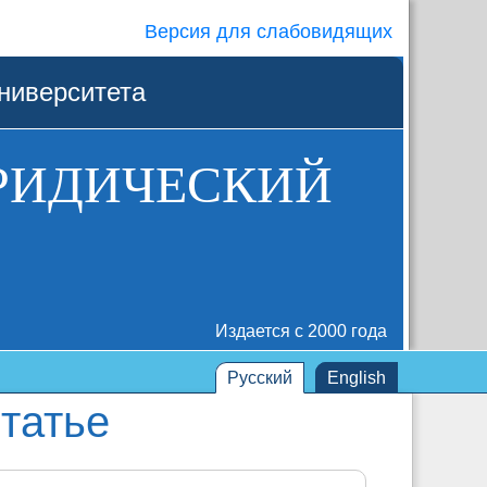
Версия для слабовидящих
ниверситета
РИДИЧЕСКИЙ
Издается с 2000 года
Русский
English
татье