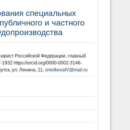
ования специальных
публичного и частного
судопроизводства
й юрист Российской Федерации, главный
932 https://orcid.org/0000-0002-3146-
тск, ул. Ленина, 11,
smolkovaIV@mail.ru