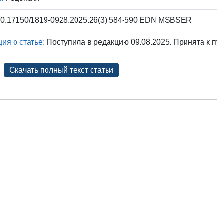
0.17150/1819-0928.2025.26(3).584-590 EDN MSBSER
я о статье:
Поступила в редакцию 09.08.2025. Принята к п
Скачать полный текст статьи