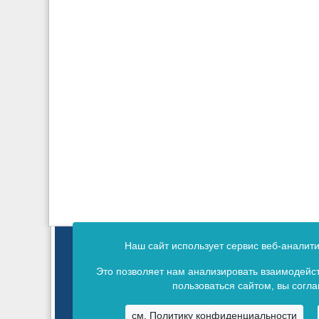
Издание зарегистрировано в 
Наш сайт использует сервис веб-аналит
Св
Это позволяет нам анализировать взаимодейст
пользоваться сайтом, вы согл
см. Политику конфиденциальности