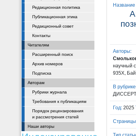
Название 
Редакционная политика
А
Публикационная этика
поз
Редакционный совет
Контакты
Читателям
Авторы:
Расширенный поиск
Смольков
Архив номеров
научный с
935X, Бай
Подписка
Авторам
В рубрике
Рубрики журнала
ДИССЕР
Требования к публикациям
Год:
2025
Порядок рецензирования
и рассмотрения статей
Страницы
Наши авторы
Тип статьи