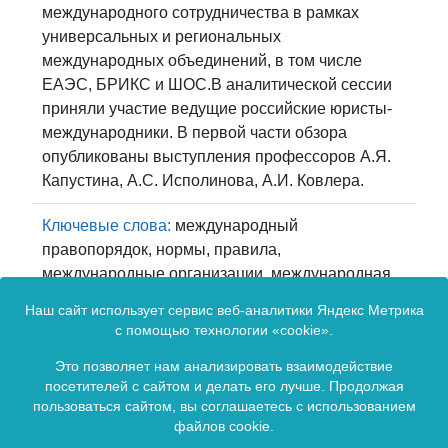
международного сотрудничества в рамках
универсальных и региональных
международных объединений, в том числе
ЕАЭС, БРИКС и ШОС.В аналитической сессии
приняли участие ведущие российские юристы-
международники. В первой части обзора
опубликованы выступления профессоров А.Я.
Капустина, А.С. Исполинова, А.И. Ковлера.
Ключевые слова:
международный
правопорядок, нормы, правила,
международные организации, международная
безопасность, защита прав человека,
Наш сайт использует сервис веб-аналитики Яндекс Метрика
международные расследования,
с помощью технологии «cookie».
международные суды, международные санкции
Это позволяет нам анализировать взаимодействие
посетителей с сайтом и делать его лучше. Продолжая
Скачать полный текст статьи
пользоваться сайтом, вы соглашаетесь с использованием
файлов cookie.