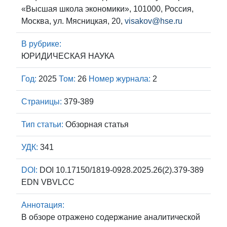
«Высшая школа экономики», 101000, Россия,
Москва, ул. Мясницкая, 20,
visakov@hse.ru
В рубрике:
ЮРИДИЧЕСКАЯ НАУКА
Год:
2025
Том:
26
Номер журнала:
2
Страницы:
379-389
Тип статьи:
Обзорная статья
УДК:
341
DOI:
DOI 10.17150/1819-0928.2025.26(2).379-389
EDN VBVLCC
Аннотация:
В обзоре отражено содержание аналитической