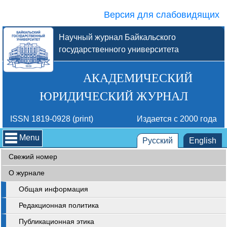
Версия для слабовидящих
Научный журнал Байкальского
государственного университета
АКАДЕМИЧЕСКИЙ
ЮРИДИЧЕСКИЙ ЖУРНАЛ
ISSN 1819-0928 (print)
Издается с 2000 года
Menu
Русский
English
Свежий номер
О журнале
Общая информация
Редакционная политика
Публикационная этика