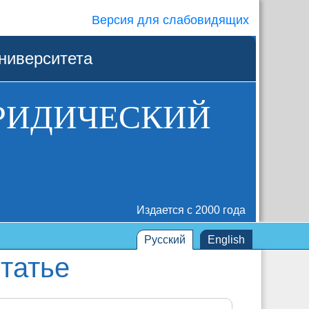
Версия для слабовидящих
ниверситета
РИДИЧЕСКИЙ
Издается с 2000 года
Русский
English
татье