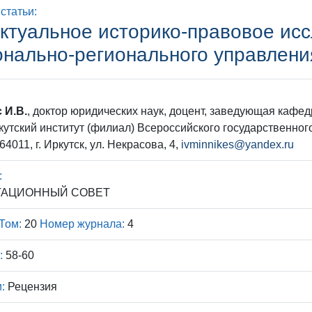
статьи:
ктуальное историко-правовое ис
нально-регионального управлени
 И.В.
, доктор юридических наук, доцент, заведующая кафед
кутский институт (филиал) Всероссийского государственно
64011, г. Иркутск, ул. Некрасова, 4,
ivminnikes@yandex.ru
:
ТАЦИОННЫЙ СОВЕТ
Том:
20
Номер журнала:
4
:
58-60
:
Рецензия