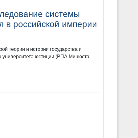
следование системы
я в российской империи
рой теории и истории государства и
го университета юстиции (РПА Минюста