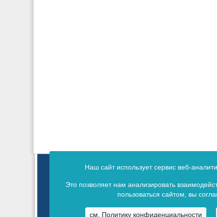
Издание зарегистрировано в 
Наш сайт использует сервис веб-аналит
Св
Это позволяет нам анализировать взаимодейст
пользоваться сайтом, вы согл
см. Политику конфиденциальности