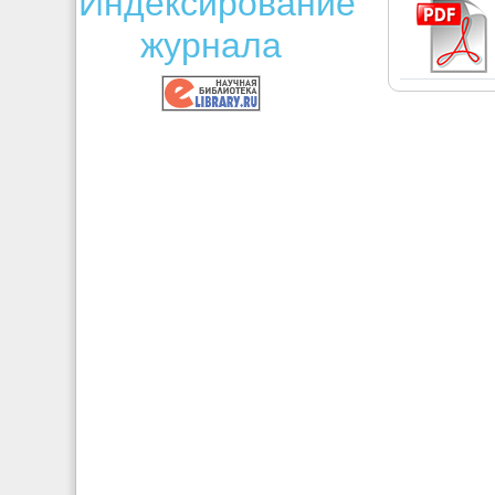
Индексирование
журнала