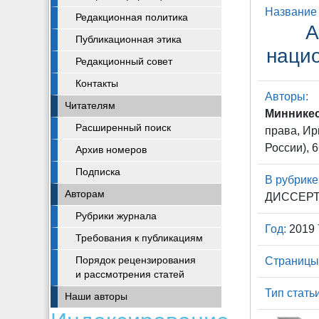
Название 
Редакционная политика
А
Публикационная этика
нацио
Редакционный совет
Контакты
Авторы:
Читателям
Минникес
Расширенный поиск
права, Ир
России), 6
Архив номеров
Подписка
В рубрике
Авторам
ДИССЕР
Рубрики журнала
Год:
2019
Требования к публикациям
Порядок рецензирования
Страницы
и рассмотрения статей
Тип статьи
Наши авторы