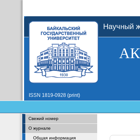
Научный ж
АК
ISSN 1819-0928 (print)
Свежий номер
О журнале
Общая информация