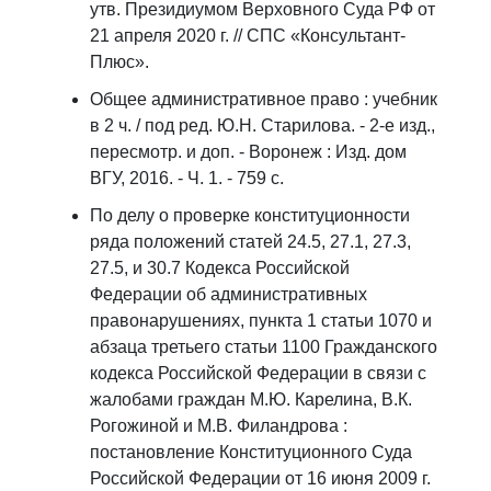
утв. Президиумом Верховного Суда РФ от
21 апреля 2020 г. // СПС «Консультант-
Плюс».
Общее административное право : учебник
в 2 ч. / под ред. Ю.Н. Старилова. - 2-е изд.,
пересмотр. и доп. - Воронеж : Изд. дом
ВГУ, 2016. - Ч. 1. - 759 с.
По делу о проверке конституционности
ряда положений статей 24.5, 27.1, 27.3,
27.5, и 30.7 Кодекса Российской
Федерации об административных
правонарушениях, пункта 1 статьи 1070 и
абзаца третьего статьи 1100 Гражданского
кодекса Российской Федерации в связи с
жалобами граждан М.Ю. Карелина, В.К.
Рогожиной и М.В. Филандрова :
постановление Конституционного Суда
Российской Федерации от 16 июня 2009 г.