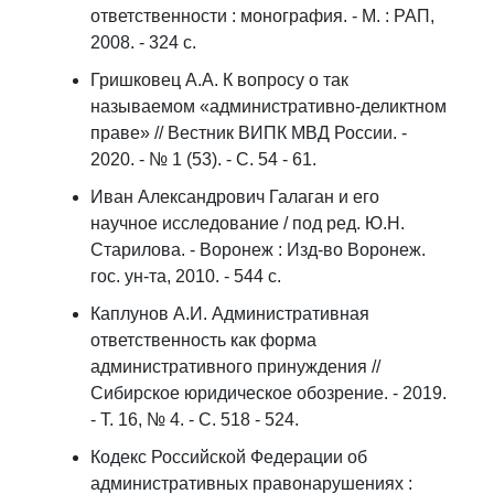
ответственности : монография. - М. : РАП,
2008. - 324 с.
Гришковец А.А. К вопросу о так
называемом «административно-деликтном
праве» // Вестник ВИПК МВД России. -
2020. - № 1 (53). - С. 54 - 61.
Иван Александрович Галаган и его
научное исследование / под ред. Ю.Н.
Старилова. - Воронеж : Изд-во Воронеж.
гос. ун-та, 2010. - 544 с.
Каплунов А.И. Административная
ответственность как форма
административного принуждения //
Сибирское юридическое обозрение. - 2019.
- Т. 16, № 4. - С. 518 - 524.
Кодекс Российской Федерации об
административных правонарушениях :