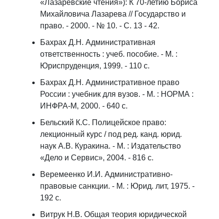
«Лазаревские чтения»): К 70-летию Бориса
Михайловича Лазарева // Государство и
право. - 2000. - № 10. - С. 13 - 42.
Бахрах Д.Н. Административная
ответственность : учеб. пособие. - М. :
Юриспруденция, 1999. - 110 с.
Бахрах Д.Н. Административное право
России : учебник для вузов. - М. : НОРМА :
ИНФРА-М, 2000. - 640 с.
Бельский К.С. Полицейское право:
лекционный курс / под ред. канд. юрид.
наук А.В. Куракина. - М. : Издательство
«Дело и Сервис», 2004. - 816 с.
Веремеенко И.И. Административно-
правовые санкции. - М. : Юрид. лит, 1975. -
192 с.
Витрук Н.В. Общая теория юридической