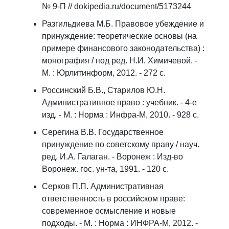
№ 9-П // dokipedia.ru/document/5173244
Разгильдиева М.Б. Правовое убеждение и
принуждение: теоретические основы (на
примере финансового законодательства) :
монография / под ред. Н.И. Химичевой. -
М. : Юрлитинформ, 2012. - 272 с.
Россинский Б.В., Старилов Ю.Н.
Административное право : учебник. - 4-е
изд. - М. : Норма : Инфра-М, 2010. - 928 с.
Серегина В.В. Государственное
принуждение по советскому праву / науч.
ред. И.А. Галаган. - Воронеж : Изд-во
Воронеж. гос. ун-та, 1991. - 120 c.
Серков П.П. Административная
ответственность в российском праве:
современное осмысление и новые
подходы. - М. : Норма : ИНФРА-М, 2012. -