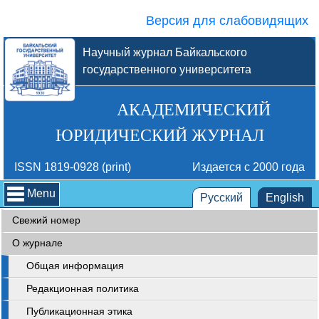
Версия для слабовидящих
Научный журнал Байкальского
государственного университета
АКАДЕМИЧЕСКИЙ
ЮРИДИЧЕСКИЙ ЖУРНАЛ
ISSN 1819-0928 (print)
Издается с 2000 года
Menu
Русский
English
Свежий номер
О журнале
Общая информация
Редакционная политика
Публикационная этика