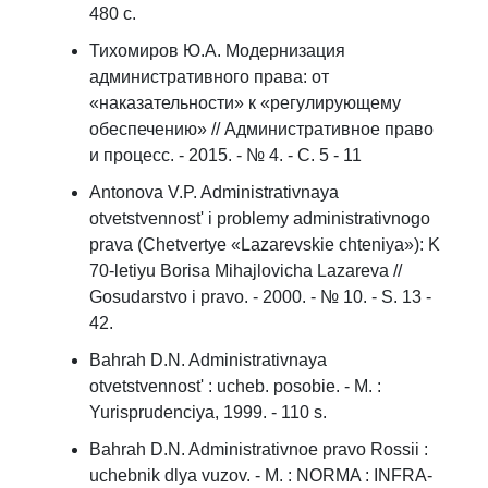
480 с.
Тихомиров Ю.А. Модернизация
административного права: от
«наказательности» к «регулирующему
обеспечению» // Административное право
и процесс. - 2015. - № 4. - С. 5 - 11
Antonova V.P. Administrativnaya
otvetstvennost' i problemy administrativnogo
prava (Chetvertye «Lazarevskie chteniya»): K
70-letiyu Borisa Mihajlovicha Lazareva //
Gosudarstvo i pravo. - 2000. - № 10. - S. 13 -
42.
Bahrah D.N. Administrativnaya
otvetstvennost' : ucheb. posobie. - M. :
Yurisprudenciya, 1999. - 110 s.
Bahrah D.N. Administrativnoe pravo Rossii :
uchebnik dlya vuzov. - M. : NORMA : INFRA-